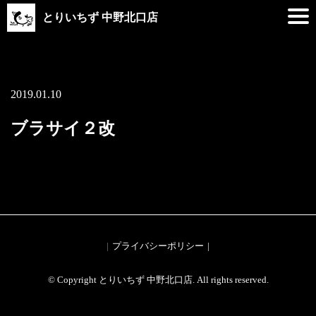
とりいちず 中野北口店
2019.01.10
ブラサイ２改
プライバシーポリシー
© Copyright とりいちず 中野北口店. All rights reserved.