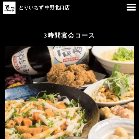
とりいちず 中野北口店
3時間宴会コース