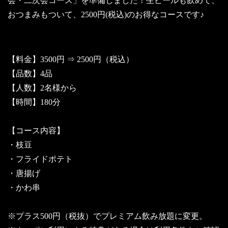
会・二次会コース」を準備しました！生ビールも飲めて、
おつまみもついて、2500円(税込)のお得なコースです♪
【料金】3500円 ⇒ 2500円（税込）
【品数】4品
【人数】2名様から
【時間】180分
【コース内容】
・枝豆
・フライドポテト
・唐揚げ
・かわ串
※プラス500円（税抜）でプレミアム飲み放題に変更。