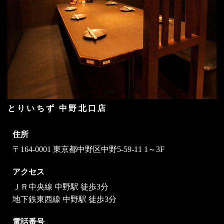
とりいちず 中野北口店
住所
〒164-0001 東京都中野区中野5-59-11 1～3F
アクセス
ＪＲ中央線 中野駅 徒歩3分
地下鉄東西線 中野駅 徒歩3分
電話番号