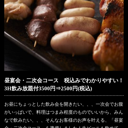
昼宴会・二次会コース 税込みでわかりやすい！
3H飲み放題付3500円⇒2500円(税込)
お昼にちょっとした飲み会を開きたい、、、一次会でお腹
がいっぱいで、料理はつまみ程度のものでいいから、みん
なで飲みたい、、、そんなお客様のお声を叶える、「昼宴