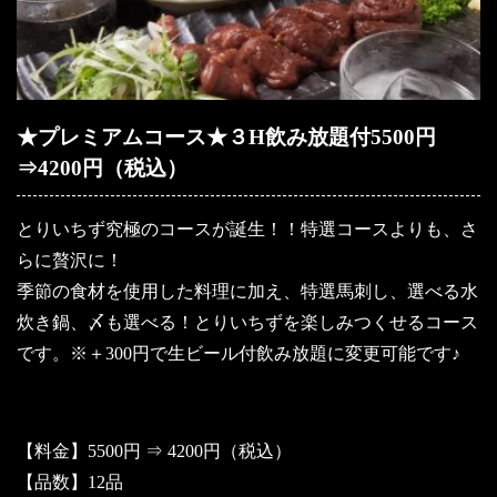
★プレミアムコース★３H飲み放題付5500円
⇒4200円（税込）
とりいちず究極のコースが誕生！！特選コースよりも、さ
らに贅沢に！
季節の食材を使用した料理に加え、特選馬刺し、選べる水
炊き鍋、〆も選べる！とりいちずを楽しみつくせるコース
です。※＋300円で生ビール付飲み放題に変更可能です♪
【料金】5500円 ⇒ 4200円（税込）
【品数】12品