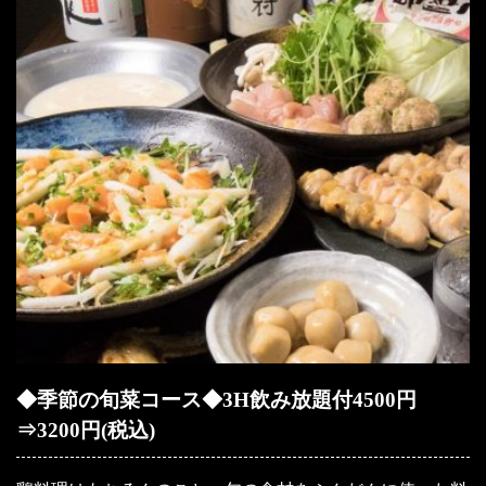
◆季節の旬菜コース◆3H飲み放題付4500円
⇒3200円(税込)