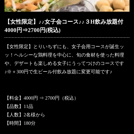
【女性限定】♪♪女子会コース♪♪３H飲み放題付
4000円⇒2700円(税込)
【女性限定】とりいちずにも、女子会用コースが誕生ッ
ッ！ヘルシーな鶏料理を中心に、旬の食材を使った料理
や、デザートも楽しめる女子にうってつけのコースです
♪※＋300円で生ビール付飲み放題に変更可能です♪
【料金】4000円 ⇒ 2700円（税込）
【品数】11品
【人数】2名様から
【時間】180分