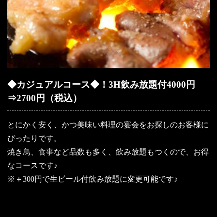
◆カジュアルコース◆！3H飲み放題付4000円
⇒2700円（税込）
とにかく安く、かつ美味い料理の宴会をお探しのお客様に
ぴったりです。
焼き鳥、食事など品数も多く、飲み放題もつくので、お得
なコースです♪
※＋300円で生ビール付飲み放題に変更可能です♪