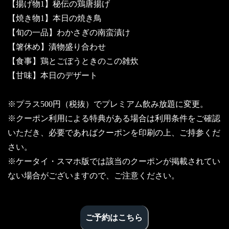
【揚げ物1】秘伝の鶏唐揚げ
【焼き物1】本日の焼き鳥
【旬の一品】わかさぎの南蛮漬け
【箸休め】漬物盛り合わせ
【食事】鶏とごぼうときのこの雑炊
【甘味】本日のデザート
※プラス500円（税抜）でプレミアム飲み放題に変更。
※クーポン利用による特典がある場合は利用条件をご確認
いただき、必要であればクーポンを印刷の上、ご持参くだ
さい。
※ケータイ・スマホ版では該当のクーポンが掲載されてい
ない場合がございますので、ご注意ください。
ご予約はこちら