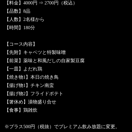
【料金】4000円 ⇒ 2700円（税込）
【品数】8品
【人数】2名様から
【時間】180分
【コース内容】
【先附】キャベツと特製味噌
【前菜】薬味と和風だしの自家製豆腐
【一皿】よだれ鶏
【焼き物1】本日の焼き鳥
【揚げ物1】チキン南蛮
【揚げ物2】フライドポテト
【箸休め】漬物盛り合せ
【食事】鶏雑炊
※プラス500円（税抜）でプレミアム飲み放題に変更。