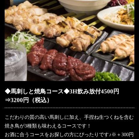
◆馬刺しと焼鳥コース◆3H飲み放付4500円
⇒3200円（税込）
こだわりの質の高い馬刺しに加え、手捏ね生つくねを含む
焼き鳥が3種類も味わえるコースです！
お酒に合うコースをお探しの方にぴったりです♪※＋300円