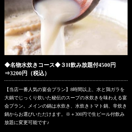
◆名物水炊きコース◆３H飲み放題付4500円
⇒3200円（税込）
【当店一番人気の宴会プラン】8時間以上、水と鶏ガラを
大鍋でじっくり炊いた秘伝のスープの水炊きを味わえる宴
会プラン。メインの鍋は水炊き、水炊きトマト鍋、辛炊き
鍋からお選びいただけます。※＋300円で生ビール付飲み
放題に変更可能です♪