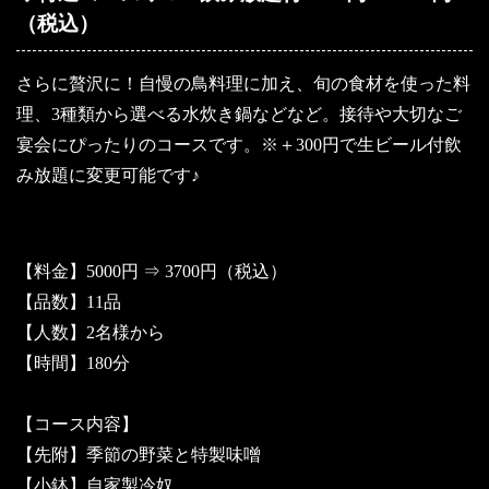
（税込）
さらに贅沢に！自慢の鳥料理に加え、旬の食材を使った料
理、3種類から選べる水炊き鍋などなど。接待や大切なご
宴会にぴったりのコースです。※＋300円で生ビール付飲
み放題に変更可能です♪
【料金】5000円 ⇒ 3700円（税込）
【品数】11品
【人数】2名様から
【時間】180分
【コース内容】
【先附】季節の野菜と特製味噌
【小鉢】自家製冷奴