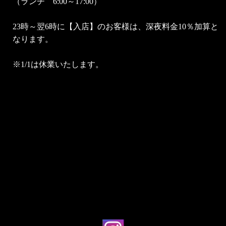
（ランチ 6:00～17:00）
23時～翌6時に【入店】のお客様は、深夜料金10％加算と
なります。
※1/1は休業いたします。