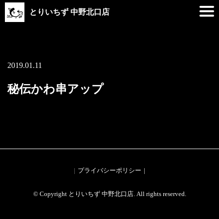
とりいちず 中野北口店
2019.01.11
秘伝かわ串アップ
プライバシーポリシー
© Copyright とりいちず 中野北口店. All rights reserved.