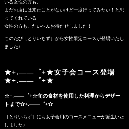
いる女性の方も、
まだお店には来たことがないけど一度行ってみたい！と思
ってくれている
女性の方も、たいへんお待たせしました！
このたび［とりいちず］から女性限定コースが登場いたし
ました♪
★+.――゜+★女子会コース登場
★+.――゜+★
☆+.――゜+☆旬の食材を使用した料理からデザー
トまで☆+.――゜+☆
［とりいちず］にも女子会用のコースメニューが誕生いた
しました♪