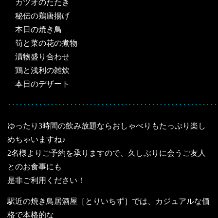
カツオのたたき
秘伝の鶏唐揚げ
本日の焼き鳥
筍と菜の花の煮物
漬物盛り合わせ
鶏と浅利の雑炊
本日のデザート
･･････････････････････････････････････････････････････
ゆったり3時間の飲み放題ならおしゃべりもたっぷり楽し
めちゃいますね♪
2名様よりご予約を承りますので、久しぶりに会うご友人
とのお食事にも
是非ご利用ください！
駅近の焼き鳥居酒屋［とりいちず］では、カジュアルな価
格で本格的な