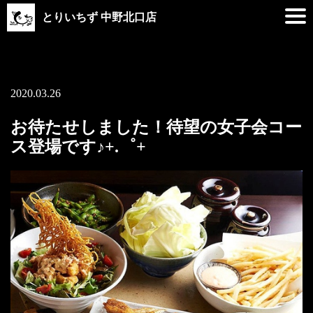
とりいちず 中野北口店
2020.03.26
お待たせしました！待望の女子会コー
ス登場です♪+.゜+