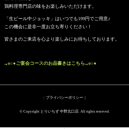
鶏料理専門店の味をお楽しみいただけます。
「生ビール中ジョッキ」はいつでも199円でご用意♪
この機会に是非一度お立ち寄りください！
皆さまのご来店を心より楽しみにお待ちしております。
.｡o○●ご宴会コースのお品書きはこちら.｡o○●
プライバシーポリシー
© Copyright とりいちず 中野北口店. All rights reserved.