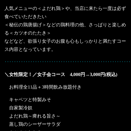
人気メニューの＜よだれ鶏＞や、当店に来たら一度は必ず
食べていただきたい
＜秘伝の鶏唐揚げ＞などの鶏料理の他、さっぱりと楽しめ
る＜カツオのたたき＞
などなど、欲張り女子のお腹も心もしっかりと満たすコー
ス内容となっています。
･･････････････････････････････････････････････････････
＼女性限定！／女子会コース 4,000円→3,000円(税込)
お料理全11品＋3時間飲み放題付き
キャベツと特製みそ
自家製冷奴
よだれ鶏～痺れる旨さ～
蒸し鶏のシーザーサラダ