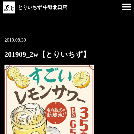
とりいちず 中野北口店
2019.08.30
201909_2w【とりいちず】