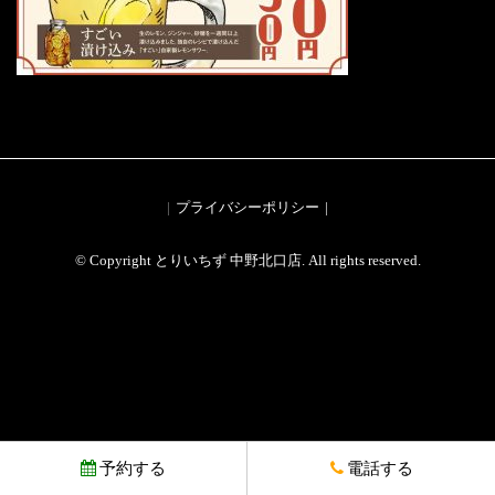
プライバシーポリシー
© Copyright とりいちず 中野北口店. All rights reserved.
予約する
電話する