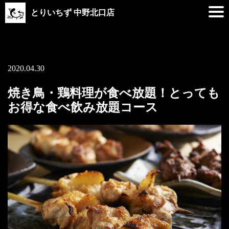
とりいちず 中野北口店
2020.04.30
焼き鳥・鶏料理が食べ放題！とっても
お得な食べ飲み放題コース