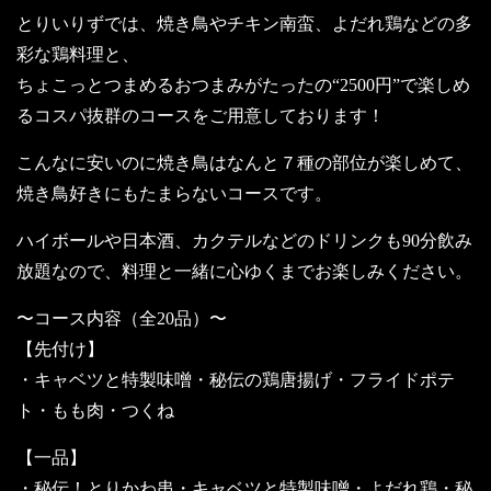
とりいりずでは、焼き鳥やチキン南蛮、よだれ鶏などの多
彩な鶏料理と、
ちょこっとつまめるおつまみがたったの“2500円”で楽しめ
るコスパ抜群のコースをご用意しております！
こんなに安いのに焼き鳥はなんと７種の部位が楽しめて、
焼き鳥好きにもたまらないコースです。
ハイボールや日本酒、カクテルなどのドリンクも90分飲み
放題なので、料理と一緒に心ゆくまでお楽しみください。
〜コース内容（全20品）〜
【先付け】
・キャベツと特製味噌・秘伝の鶏唐揚げ・フライドポテ
ト・もも肉・つくね
【一品】
・秘伝！とりかわ串・キャベツと特製味噌・よだれ鶏・秘