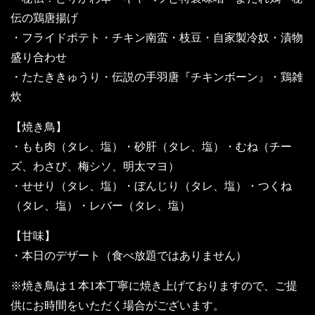
伝の鶏唐揚げ
・フライドポテト・チキン南蛮・枝豆・自家製冷奴・漬物
盛り合わせ
・たたききゅうり・伝説の手羽唐『チキンボーン』・鶏雑
炊
【焼き鳥】
・もも肉（タレ、塩）・砂肝（タレ、塩）・むね（チー
ズ、わさび、梅シソ、明太マヨ）
・せせり（タレ、塩）・ぼんじり（タレ、塩）・つくね
（タレ、塩）・レバー（タレ、塩）
【甘味】
・本日のデザート（食べ放題ではありません）
※焼き鳥は１本1本丁寧に焼き上げておりますので、ご提
供にお時間をいただく場合がございます。