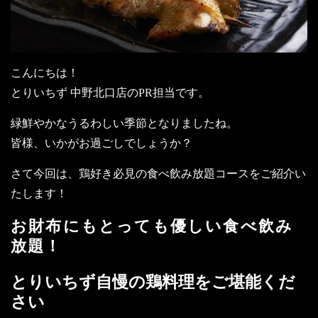
こんにちは！
とりいちず 中野北口店のPR担当です。
緑鮮やかなうるわしい季節となりましたね。
皆様、いかがお過ごしでしょうか？
さて今回は、鶏好き必見の食べ飲み放題コースをご紹介い
たします！
お財布にもとっても優しい食べ飲み
放題！
とりいちず自慢の鶏料理をご堪能くだ
さい