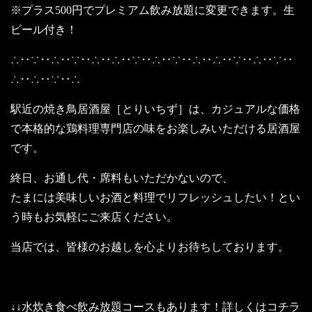
※プラス500円でプレミアム飲み放題に変更できます。生
ビール付き！
∴‥∵‥∴‥∵‥∴‥∴‥∵‥∴‥∵‥∴‥∴‥∵‥∴‥∵‥
∴‥∴‥∵‥∴
駅近の焼き鳥居酒屋［とりいちず］は、カジュアルな価格
で本格的な鶏料理専門店の味をお楽しみいただける居酒屋
です。
終日、お通し代・席料もいただかないので、
たまには美味しいお酒と料理でリフレッシュしたい！とい
う時もお気軽にご来店ください。
当店では、皆様のお越しを心よりお待ちしております。
↓↓水炊き食べ飲み放題コースもあります！詳しくはコチラ