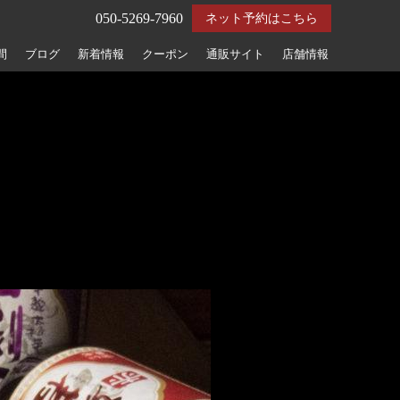
050-5269-7960
ネット予約はこちら
間
ブログ
新着情報
クーポン
通販サイト
店舗情報