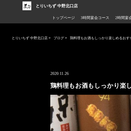
とりいちず 中野北口店
トップページ
3時間宴会コース
2時間宴
とりいちず 中野北口店
>
ブログ
>
鶏料理もお酒もしっかり楽しめるおす
2020.11.26
鶏料理もお酒もしっかり楽