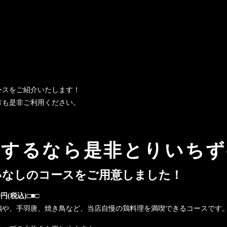
ースをご紹介いたします！
方も是非ご利用ください。
会するなら是非とりいちず
いなしのコースをご用意しました！
円(税込)□■□
鷄や、手羽唐、焼き鳥など、当店自慢の鶏料理を満喫できるコースです