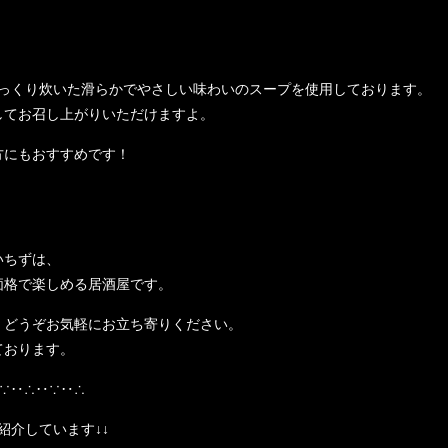
じっくり炊いた滑らかでやさしい味わいのスープを使用しております。
してお召し上がりいただけますよ。
方にもおすすめです！
いちずは、
価格で楽しめる居酒屋です。
、どうぞお気軽にお立ち寄りください。
ております。
∵‥∴‥∵‥∴
紹介しています↓↓