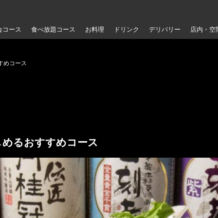
会コース
食べ放題コース
お料理
ドリンク
デリバリー
店内・空
すめコース
しめるおすすめコース