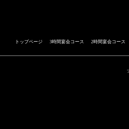
トップページ
3時間宴会コース
2時間宴会コース
予約する
電話する