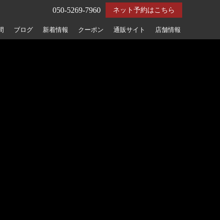
050-5269-7960
ネット予約はこちら
間
ブログ
新着情報
クーポン
通販サイト
店舗情報