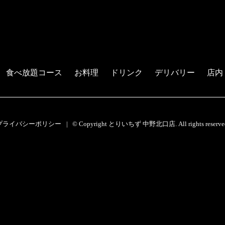
食べ放題コース
お料理
ドリンク
デリバリー
店内
プライバシーポリシー
© Copyright とりいちず 中野北口店. All rights reserve