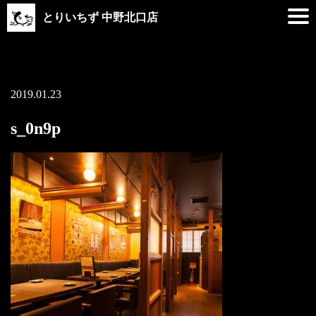
とりいちず 中野北口店
2019.01.23
s_0n9p