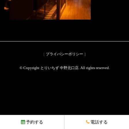
プライバシーポリシー
© Copyright とりいちず 中野北口店. All rights reserved.
予約する
電話する