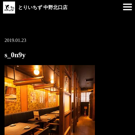
とりいちず 中野北口店
2019.01.23
s_0n9y