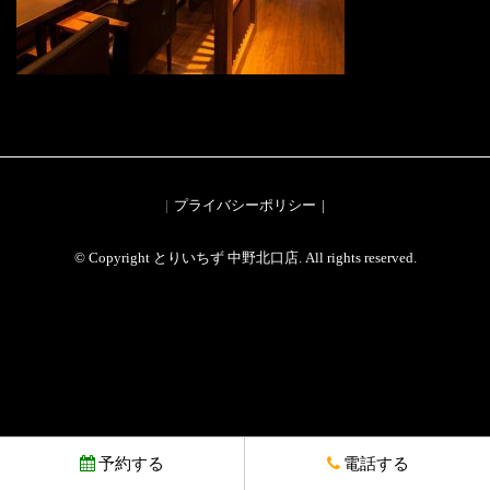
プライバシーポリシー
© Copyright とりいちず 中野北口店. All rights reserved.
予約する
電話する